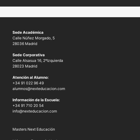
Sede Académica
Calle Núñez Morgado, 5
28036 Madrid
Sede Corporativa
Calle Alsasua 16, 2ºIzquierda
28023 Madrid
Atención al Alumno:
+34 91 022 96 49
alumnos@nexteducacion.com
Información de la Escuela:
+34 91 710 20 54
info@nexteducacion.com
Masters Next Educación