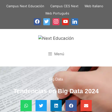
Campus Next Educación
Campus CES Next
Web Italiano
Web Português
Menú
Big Data
Tendencias en Big Data 2024