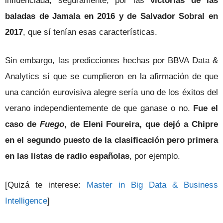
influenciada, seguramente, por las
victorias de las
baladas de Jamala en 2016 y de Salvador Sobral en
2017
, que sí tenían esas características.
Sin embargo, las predicciones hechas por BBVA Data &
Analytics sí que se cumplieron en la afirmación de que
una canción eurovisiva alegre sería uno de los éxitos del
verano independientemente de que ganase o no.
Fue el
caso de
Fuego
, de Eleni Foureira, que dejó a Chipre
en el segundo puesto de la clasificación pero primera
en las listas de radio españolas
, por ejemplo.
[Quizá te interese:
Master in Big Data & Business
Intelligence
]