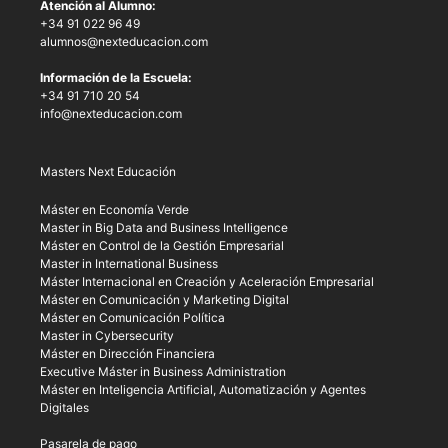
Atención al Alumno:
+34 91 022 96 49
alumnos@nexteducacion.com
Información de la Escuela:
+34 91 710 20 54
info@nexteducacion.com
Masters Next Educación
Máster en Economía Verde
Master in Big Data and Business Intelligence
Máster en Control de la Gestión Empresarial
Master in International Business
Máster Internacional en Creación y Aceleración Empresarial
Máster en Comunicación y Marketing Digital
Máster en Comunicación Política
Master in Cybersecurity
Máster en Dirección Financiera
Executive Máster in Business Administration
Máster en Inteligencia Artificial, Automatización y Agentes
Digitales
Pasarela de pago