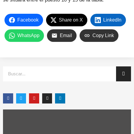
Facebook
Share on X
LinkedIn
WhatsApp
Email
Copy Link