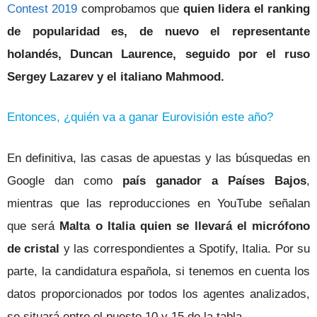
Contest 2019
comprobamos que
quien lidera el ranking
de popularidad es, de nuevo el representante
holandés, Duncan Laurence, seguido por el ruso
Sergey Lazarev y el italiano Mahmood.
Entonces, ¿quién va a ganar Eurovisión este año?
En definitiva, las casas de apuestas y las búsquedas en
Google dan como
país ganador a Países Bajos
,
mientras que las reproducciones en YouTube señalan
que será
Malta o Italia quien se llevará el micrófono
de cristal
y las correspondientes a Spotify, Italia. Por su
parte, la candidatura española, si tenemos en cuenta los
datos proporcionados por todos los agentes analizados,
se situará entre el puesto 10 y 15 de la tabla.