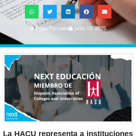
Pepa Pizcueta
junio 13, 2025
La HACU representa a instituciones