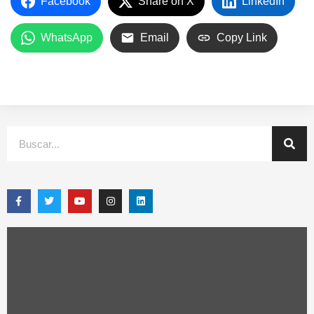
Facebook
Share on X
LinkedIn
WhatsApp
Email
Copy Link