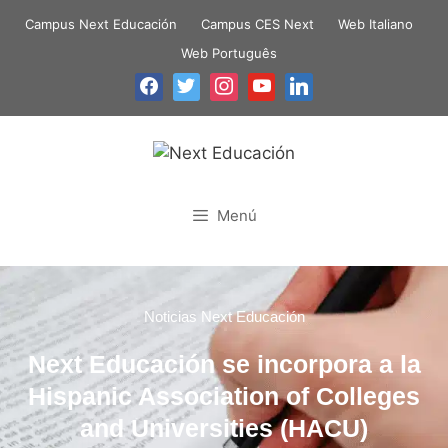
Campus Next Educación
Campus CES Next
Web Italiano
Web Português
Menú
Noticias Next Educación
Next Educación se incorpora a la
Hispanic Association of Colleges
and Universities (HACU)