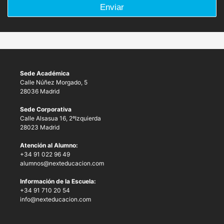
Enviar
Sede Académica
Calle Núñez Morgado, 5
28036 Madrid
Sede Corporativa
Calle Alsasua 16, 2ºIzquierda
28023 Madrid
Atención al Alumno:
+34 91 022 96 49
alumnos@nexteducacion.com
Información de la Escuela:
+34 91 710 20 54
info@nexteducacion.com