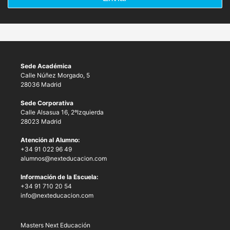
Sede Académica
Calle Núñez Morgado, 5
28036 Madrid
Sede Corporativa
Calle Alsasua 16, 2ºIzquierda
28023 Madrid
Atención al Alumno:
+34 91 022 96 49
alumnos@nexteducacion.com
Información de la Escuela:
+34 91 710 20 54
info@nexteducacion.com
Masters Next Educación