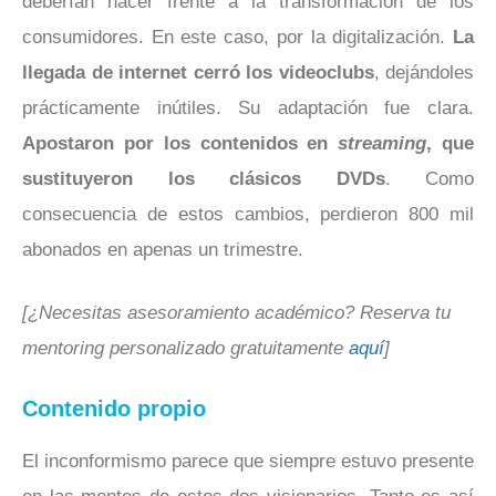
deberían hacer frente a la transformación de los
consumidores. En este caso, por la digitalización.
La
llegada de internet cerró los videoclubs
, dejándoles
prácticamente inútiles. Su adaptación fue clara.
Apostaron por los contenidos en
streaming
, que
sustituyeron los clásicos DVDs
. Como
consecuencia de estos cambios, perdieron 800 mil
abonados en apenas un trimestre.
[¿Necesitas asesoramiento académico? Reserva tu
mentoring personalizado gratuitamente
aquí
]
Contenido propio
El inconformismo parece que siempre estuvo presente