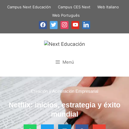
Campus Next Educación
Campus CES Next
Web Italiano
Web Português
Menú
Creación y Aceleración Empresarial
Netflix: inicios, estrategia y éxito
mundial