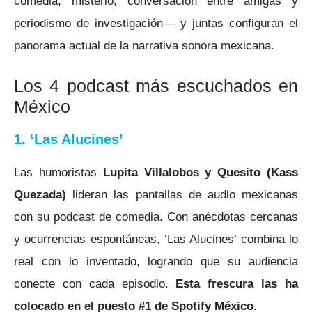
comedia, misterio, conversación entre amigas y
periodismo de investigación— y juntas configuran el
panorama actual de la narrativa sonora mexicana.
Los 4 podcast más escuchados en
México
1. ‘Las Alucines’
Las humoristas
Lupita Villalobos y Quesito (Kass
Quezada)
lideran las pantallas de audio mexicanas
con su podcast de comedia. Con anécdotas cercanas
y ocurrencias espontáneas, ‘Las Alucines’ combina lo
real con lo inventado, logrando que su audiencia
conecte con cada episodio
.
Esta frescura las ha
colocado en el puesto #1 de Spotify México
.