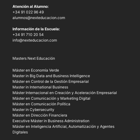
Atención al Alumno:
+34 91 022 96 49
alumnos@nexteducacion.com
Información de la Escuela:
+34 91 710 20 54
info@nexteducacion.com
Masters Next Educación
Máster en Economía Verde
Master in Big Data and Business Intelligence
Máster en Control de la Gestión Empresarial
Master in International Business
Máster Internacional en Creación y Aceleración Empresarial
Máster en Comunicación y Marketing Digital
Máster en Comunicación Política
Master in Cybersecurity
Máster en Dirección Financiera
Executive Máster in Business Administration
Máster en Inteligencia Artificial, Automatización y Agentes
Digitales