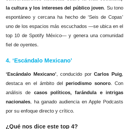
la cultura y los intereses del público joven
. Su tono
espontáneo y cercana ha hecho de ‘Seis de Copas’
uno de los espacios más escuchados —se ubica en el
top 10 de Spotify México
— y genera una comunidad
fiel de oyentes.
4. ‘Escándalo Mexicano’
‘Escándalo Mexicano’
, conducido por
Carlos Puig
,
destaca en el ámbito del
periodismo sonoro
. Con
análisis de
casos políticos, farándula e intrigas
nacionales
, ha ganado audiencia en Apple Podcasts
por su enfoque directo y crítico
.
¿Qué nos dice este top 4?