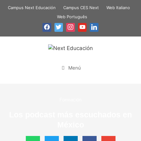
Campus Next Educación
Campus CES Next
Web Italiano
Web Português
Menú
Formación
Los podcast más escuchados en
México