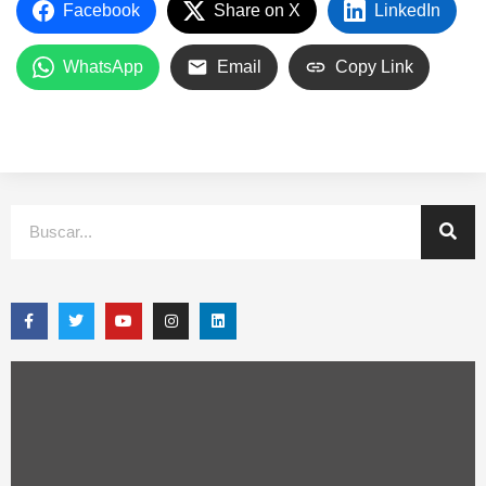
Facebook
Share on X
LinkedIn
WhatsApp
Email
Copy Link