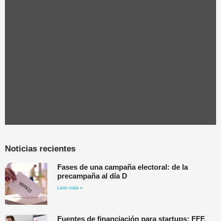
Noticias recientes
Fases de una campaña electoral: de la
precampaña al día D
Leer más »
Fuentes de financiación para startups: FFF,