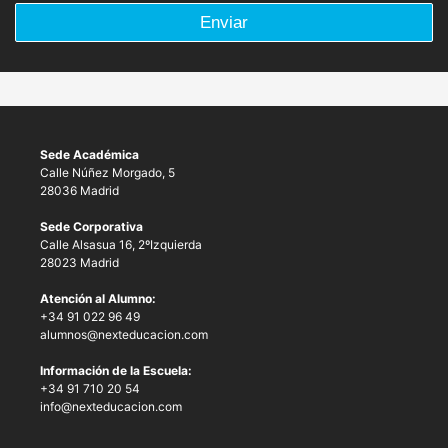
Enviar
Sede Académica
Calle Núñez Morgado, 5
28036 Madrid
Sede Corporativa
Calle Alsasua 16, 2ºIzquierda
28023 Madrid
Atención al Alumno:
+34 91 022 96 49
alumnos@nexteducacion.com
Información de la Escuela:
+34 91 710 20 54
info@nexteducacion.com