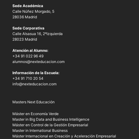
Sede Académica
Calle Núñez Morgado, 5
28036 Madrid
Sede Corporativa
Calle Alsasua 16, 2ºIzquierda
28023 Madrid
Atención al Alumno:
+34 91 022 96 49
alumnos@nexteducacion.com
Información de la Escuela:
+34 91 710 20 54
info@nexteducacion.com
Masters Next Educación
Máster en Economía Verde
Master in Big Data and Business Intelligence
Máster en Control de la Gestión Empresarial
Master in International Business
Máster Internacional en Creación y Aceleración Empresarial