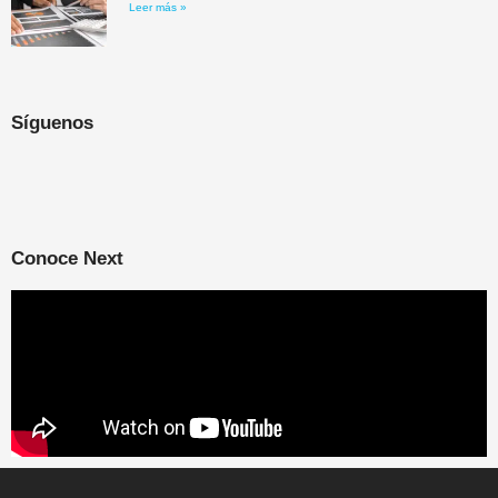
Leer más »
Síguenos
Conoce Next