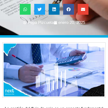
Pepa Pizcueta
enero 20, 2025