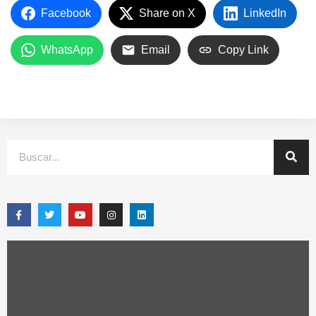
Facebook
Share on X
LinkedIn
WhatsApp
Email
Copy Link