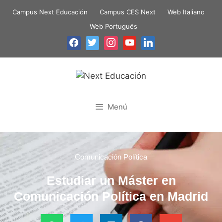
Campus Next Educación
Campus CES Next
Web Italiano
Web Português
Menú
Comunicación Política
Estudiar un Máster en
Comunicación Política en Madrid