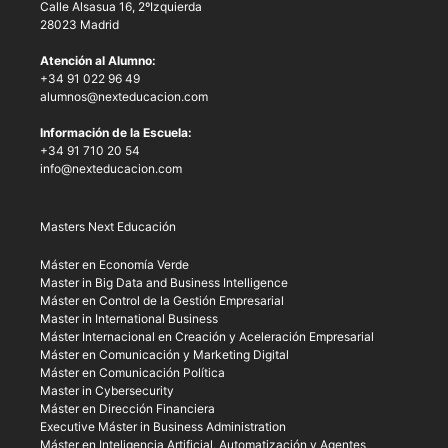
Calle Alsasua 16, 2ºIzquierda
28023 Madrid
Atención al Alumno:
+34 91 022 96 49
alumnos@nexteducacion.com
Información de la Escuela:
+34 91 710 20 54
info@nexteducacion.com
Masters Next Educación
Máster en Economía Verde
Master in Big Data and Business Intelligence
Máster en Control de la Gestión Empresarial
Master in International Business
Máster Internacional en Creación y Aceleración Empresarial
Máster en Comunicación y Marketing Digital
Máster en Comunicación Política
Master in Cybersecurity
Máster en Dirección Financiera
Executive Máster in Business Administration
Máster en Inteligencia Artificial, Automatización y Agentes