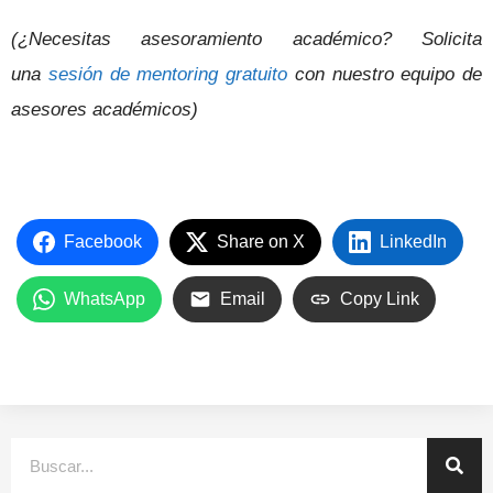
(¿Necesitas asesoramiento académico? Solicita
una
sesión de mentoring gratuito
con nuestro equipo de
asesores académicos)
Facebook
Share on X
LinkedIn
WhatsApp
Email
Copy Link