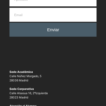
Enviar
Sede Académica
Calle Núñez Morgado, 5
28036 Madrid
Sede Corporativa
Calle Alsasua 16, 2ºIzquierda
28023 Madrid
Atención al Alumno: