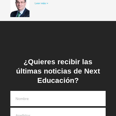
Leer más »
« Anterior
Siguiente »
¿Quieres recibir las
últimas noticias de Next
Educación?