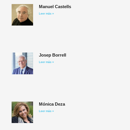
Manuel Castells
Leer más »
Josep Borrell
Leer más »
Mónica Deza
Leer más »