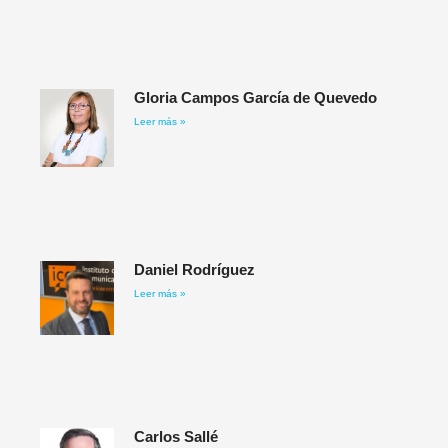
Gloria Campos García de Quevedo
Leer más »
Daniel Rodríguez​
Leer más »
Carlos Sallé