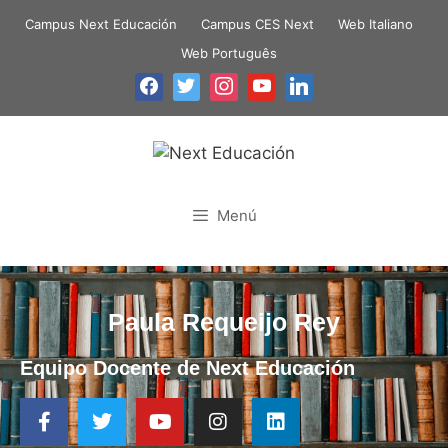
Campus Next Educación
Campus CES Next
Web Italiano
Web Português
Menú
Paula Requeijo Rey
Equipo Docente de Next Educación