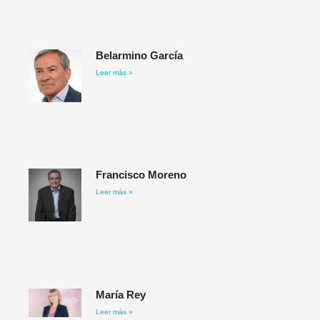
Belarmino García​
Leer más »
Francisco Moreno
Leer más »
María Rey
Leer más »