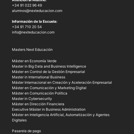
+34 91 022 96 49
alumnos@nexteducacion.com
Información de la Escuela:
+34 91 710 20 54
info@nexteducacion.com
Masters Next Educación
Máster en Economía Verde
Master in Big Data and Business Intelligence
Máster en Control de la Gestión Empresarial
Master in International Business
Máster Internacional en Creación y Aceleración Empresarial
Máster en Comunicación y Marketing Digital
Máster en Comunicación Política
Master in Cybersecurity
Máster en Dirección Financiera
Executive Máster in Business Administration
Máster en Inteligencia Artificial, Automatización y Agentes
Digitales
Pasarela de pago