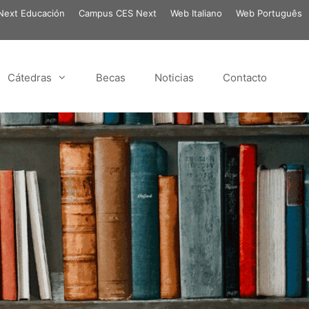
ext Educación
Campus CES Next
Web Italiano
Web Português
Cátedras
Becas
Noticias
Contacto