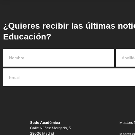
¿Quieres recibir las últimas not
Educación?
Sede Académica
Masters 
Calle Núñez Morgado, 5
28036 Madrid
Máster e