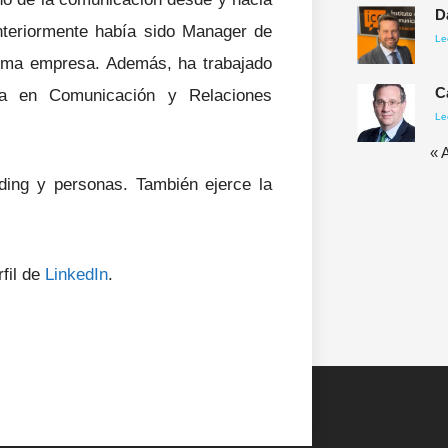
D
teriormente había sido Manager de
Le
sma empresa. Además, ha trabajado
C
ía en Comunicación y Relaciones
Le
« 
ding y personas. También ejerce la
fil de
LinkedIn
.