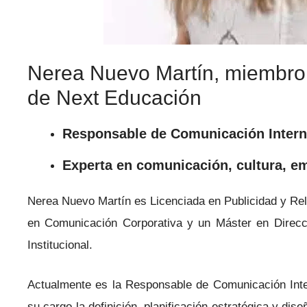
Nerea Nuevo Martín
, miembro
de Next Educación
Responsable de Comunicación Inter
Experta en comunicación, cultura, e
Nerea Nuevo Martín es Licenciada en Publicidad y Rel
en Comunicación Corporativa y un Máster en Direcc
Institucional.
Actualmente es la Responsable de Comunicación Int
su cargo la definición, planificación estratégica y di