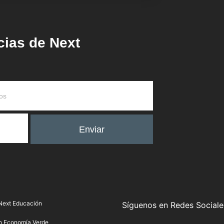
icias de Next
Enviar
Next Educación
Síguenos en Redes Sociale
n Economía Verde