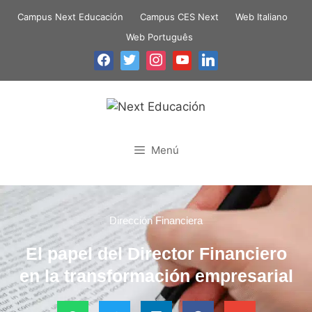
Campus Next Educación
Campus CES Next
Web Italiano
Web Português
Menú
Dirección Financiera
El papel del Director Financiero
en la transformación empresarial