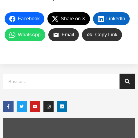
Facebook
Share on X
LinkedIn
WhatsApp
Email
Copy Link