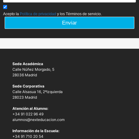
Acepto la
Política de privacidad
y los Términos de servicio.
Enviar
Sede Académica
Calle Núñez Morgado, 5
28036 Madrid
Sede Corporativa
Calle Alsasua 16, 2ºIzquierda
28023 Madrid
Atención al Alumno:
+34 91 022 96 49
alumnos@nexteducacion.com
Información de la Escuela:
+34 91 710 20 54