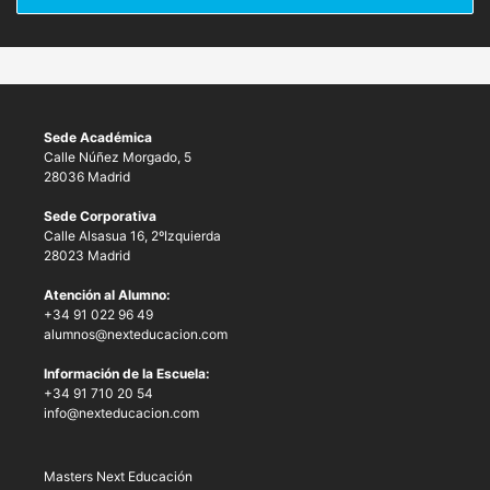
Sede Académica
Calle Núñez Morgado, 5
28036 Madrid
Sede Corporativa
Calle Alsasua 16, 2ºIzquierda
28023 Madrid
Atención al Alumno:
+34 91 022 96 49
alumnos@nexteducacion.com
Información de la Escuela:
+34 91 710 20 54
info@nexteducacion.com
Masters Next Educación