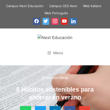
Campus Next Educación
Campus CES Next
Web Italiano
Web Português
Menú
Economía Verde
5 Hábitos sostenibles para
ahorrar en verano