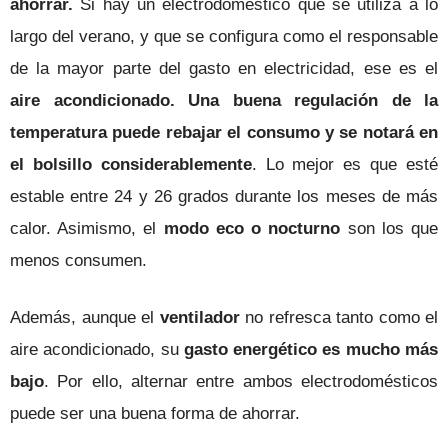
ahorrar.
S
i hay un electrodoméstico que se utiliza a lo
largo del verano, y que se configura como el responsable
de la mayor parte del gasto en electricidad, ese es el
aire acondicionado.
Una buena regulación de la
temperatura puede rebajar el consumo y se notará en
el bolsillo considerablemente
. Lo mejor es que esté
estable entre 24 y 26 grados durante los meses de más
calor. Asimismo, el
modo eco o nocturno
son los que
menos consumen.
Además, a
unque el
ventilador
no refresca tanto como el
aire acondicionado, su
gasto energético es mucho más
bajo
. Por ello, alternar entre ambos electrodomésticos
puede ser una buena forma de ahorrar.