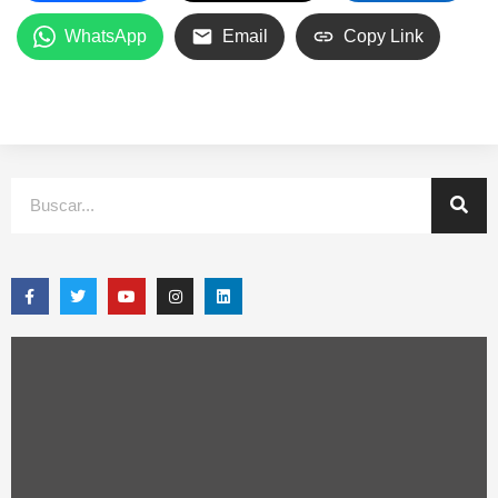
WhatsApp
Email
Copy Link